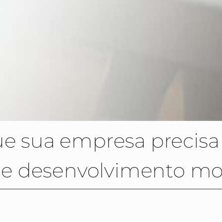
que sua empresa precisa
de desenvolvimento mo