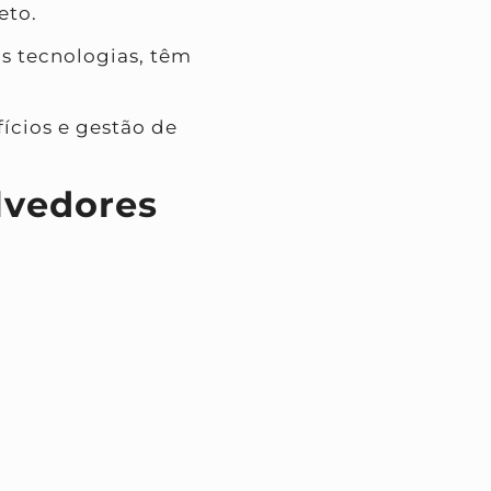
eto.
s tecnologias, têm
ícios e gestão de
lvedores