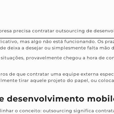
mpresa precisa contratar outsourcing de desenv
icativo, mas algo não está funcionando. Os pra
de deixa a desejar ou simplesmente falta mão d
 situações, provavelmente chegou a hora de co
laros de que contratar uma equipe externa espec
mente tirar aquele projeto do papel, ou colocar
de desenvolvimento mobil
alinhar o conceito: outsourcing significa contr