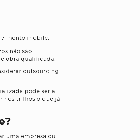
olvimento mobile.
zos não são
e obra qualificada.
nsiderar outsourcing
ializada pode ser a
 nos trilhos o que já
e?
atar uma empresa ou