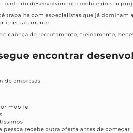
 ou parte do desenvolvimento mobile do seu proj
ê trabalha com especialistas que já dominam a
r imediatamente.
 de cabeça de recrutamento, treinamento, benef
nsegue encontrar desenvo
m de empresas.
dor mobile
s
tíssimos
a pessoa recebe outra oferta antes de começar