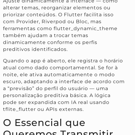
Ajuste dinamicamente a interface — como
alterar temas, reorganizar elementos ou
priorizar conteúdos. O Flutter facilita isso
com Provider, Riverpod ou Bloc, mas
ferramentas como flutter_dynamic_theme
também ajudam a trocar temas
dinamicamente conforme os perfis
preditivos identificados.
Quando o app é aberto, ele registra o horário
atual como dado comportamental. Se for à
noite, ele ativa automaticamente o modo
escuro, adaptando a interface de acordo com
a “previsão” do perfil do usuário — uma
personalização preditiva básica. A lógica
pode ser expandida com IA real usando
tflite_flutter ou APIs externas.
O Essencial que
Queremos Transmitir